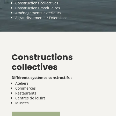
Constructions collectives
Constructions modulaires
Aménagements extérieurs
Agrandissements / Extensions
Constructions
collectives
Différents systèmes constructifs :
Ateliers
Commerces
Restaurants
Centres de loisirs
Musées